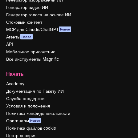
Генератор видео ИИ
Генератор голоса на основе ИИ
Стоковый контент
MCP для Claude/ChatGPT
Новое
Агенты
Новое
API
Мобильное приложение
Все инструменты Magnific
Начать
Academy
Документация по Пакету ИИ
Служба поддержки
Условия и положения
Политика конфиденциальности
Оригиналы
Новое
Политика файлов cookie
Центр доверия