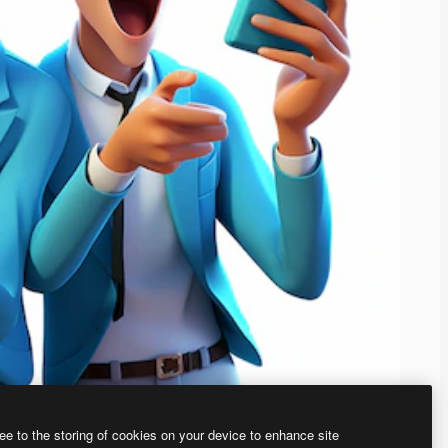
ee to the storing of cookies on your device to enhance site
ью нашего
генератора изображений на основе ИИ.