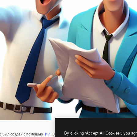
By clicking “Accept All Cookies”, you agr
с был создан с помощью
ИИ
. Вы можете создать свой собственный с помощ