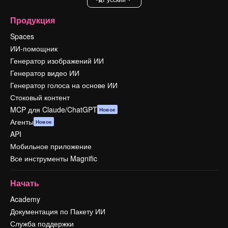
Продукция
Spaces
ИИ-помощник
Генератор изображений ИИ
Генератор видео ИИ
Генератор голоса на основе ИИ
Стоковый контент
MCP для Claude/ChatGPT
Новое
Агенты
Новое
API
Мобильное приложение
Все инструменты Magnific
Начать
Academy
Документация по Пакету ИИ
Служба поддержки