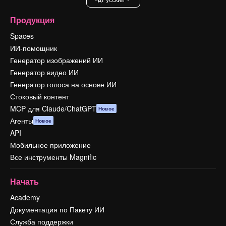
Продукция
Spaces
ИИ-помощник
Генератор изображений ИИ
Генератор видео ИИ
Генератор голоса на основе ИИ
Стоковый контент
MCP для Claude/ChatGPT
Новое
Агенты
Новое
API
Мобильное приложение
Все инструменты Magnific
Начать
Academy
Документация по Пакету ИИ
Служба поддержки