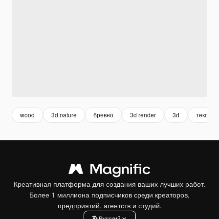
wood
3d nature
бревно
3d render
3d
текстур
Креативная платформа для создания ваших лучших работ.
Более 1 миллиона подписчиков среди креаторов,
предприятий, агентств и студий.
Pусский