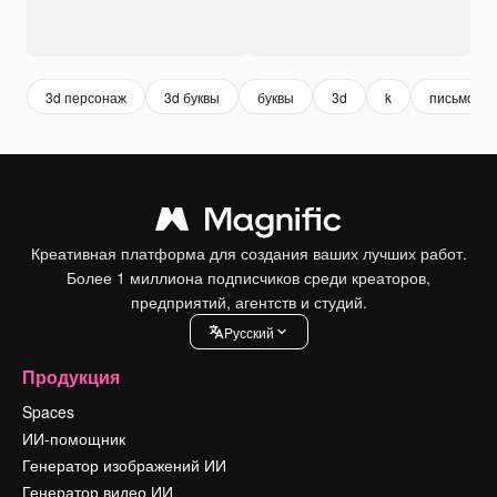
3d персонаж
3d буквы
буквы
3d
k
письмо
Креативная платформа для создания ваших лучших работ.
Более 1 миллиона подписчиков среди креаторов,
предприятий, агентств и студий.
Pусский
Продукция
Spaces
ИИ-помощник
Генератор изображений ИИ
Генератор видео ИИ