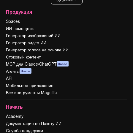
Продукция
Spaces
ИИ-помощник
Генератор изображений ИИ
Генератор видео ИИ
Генератор голоса на основе ИИ
Стоковый контент
MCP для Claude/ChatGPT
Новое
Агенты
Новое
API
Мобильное приложение
Все инструменты Magnific
Начать
Academy
Документация по Пакету ИИ
Служба поддержки