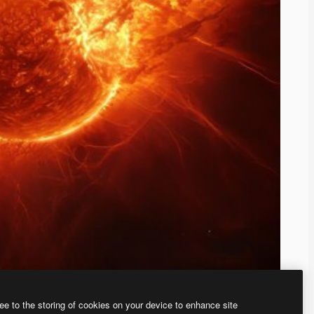
ee to the storing of cookies on your device to enhance site
ью нашего
генератора изображений на основе ИИ.