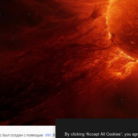
By clicking “Accept All Cookies”, you agr
с был создан с помощью
ИИ
. Вы можете создать свой собственный с помощ