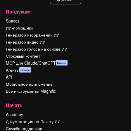
Продукция
Spaces
ИИ-помощник
Генератор изображений ИИ
Генератор видео ИИ
Генератор голоса на основе ИИ
Стоковый контент
MCP для Claude/ChatGPT
Новое
Агенты
Новое
API
Мобильное приложение
Все инструменты Magnific
Начать
Academy
Документация по Пакету ИИ
Служба поддержки