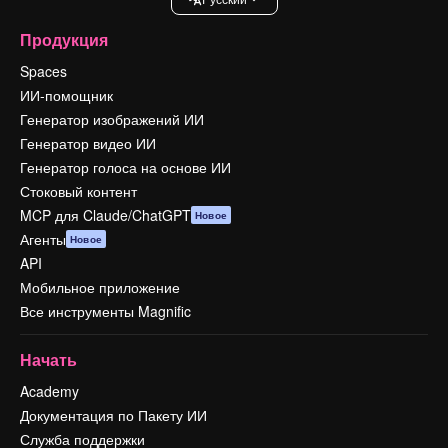
Продукция
Spaces
ИИ-помощник
Генератор изображений ИИ
Генератор видео ИИ
Генератор голоса на основе ИИ
Стоковый контент
MCP для Claude/ChatGPT
Новое
Агенты
Новое
API
Мобильное приложение
Все инструменты Magnific
Начать
Academy
Документация по Пакету ИИ
Служба поддержки