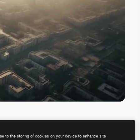
ee to the storing of cookies on your device to enhance site
ью нашего
генератора изображений на основе ИИ.