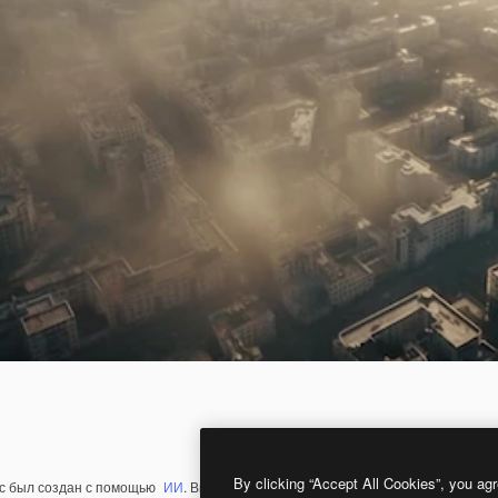
By clicking “Accept All Cookies”, you agr
с был создан с помощью
ИИ
. Вы можете создать свой собственный с помощ