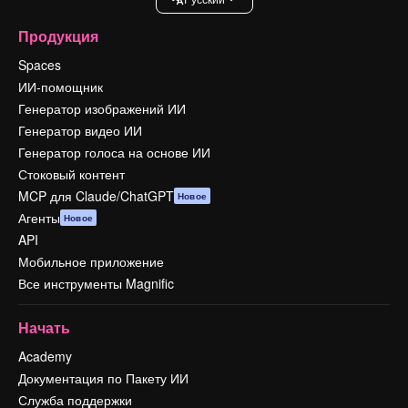
Продукция
Spaces
ИИ-помощник
Генератор изображений ИИ
Генератор видео ИИ
Генератор голоса на основе ИИ
Стоковый контент
MCP для Claude/ChatGPT
Новое
Агенты
Новое
API
Мобильное приложение
Все инструменты Magnific
Начать
Academy
Документация по Пакету ИИ
Служба поддержки