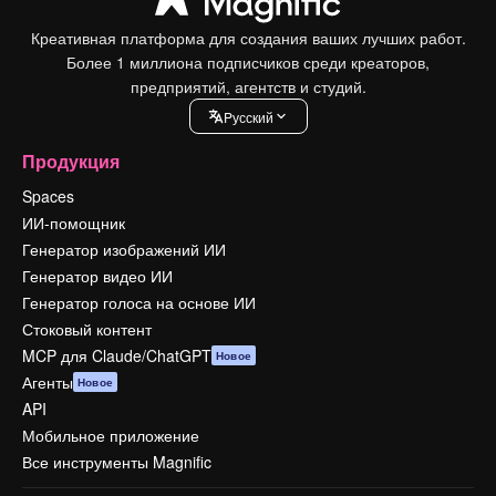
Креативная платформа для создания ваших лучших работ.
Более 1 миллиона подписчиков среди креаторов,
предприятий, агентств и студий.
Pусский
Продукция
Spaces
ИИ-помощник
Генератор изображений ИИ
Генератор видео ИИ
Генератор голоса на основе ИИ
Стоковый контент
MCP для Claude/ChatGPT
Новое
Агенты
Новое
API
Мобильное приложение
Все инструменты Magnific