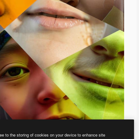
ee to the storing of cookies on your device to enhance site
ью нашего
генератора изображений на основе ИИ.