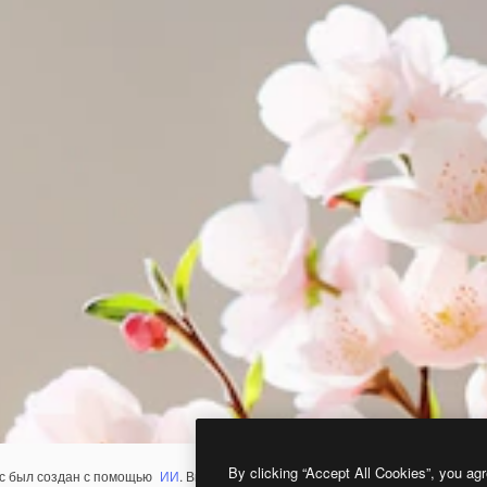
By clicking “Accept All Cookies”, you agr
с был создан с помощью
ИИ
. Вы можете создать свой собственный с помощ