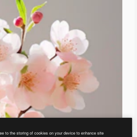
ee to the storing of cookies on your device to enhance site
ью нашего
генератора изображений на основе ИИ.