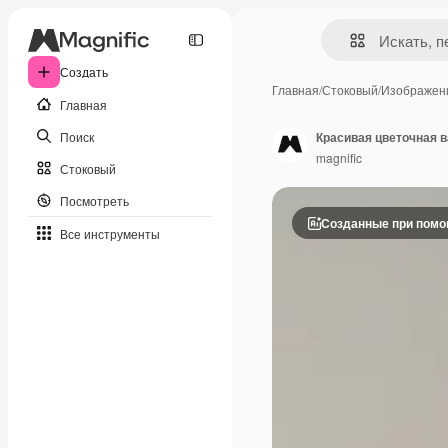
Создать
Главная
/
Стоковый
/
Изображен
Главная
Поиск
Красивая цветочная в
magnific
Стоковый
Посмотреть
Созданные при пом
Все инструменты