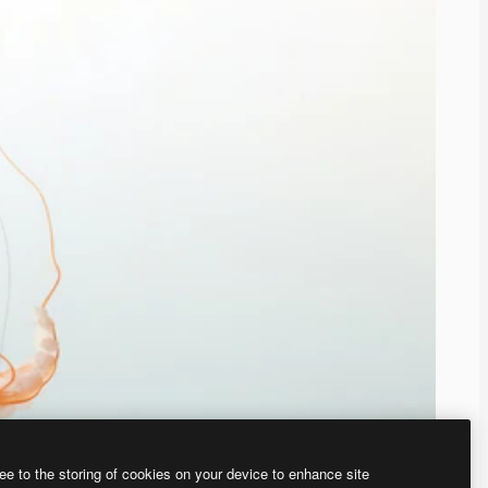
ee to the storing of cookies on your device to enhance site
ью нашего
генератора изображений на основе ИИ.