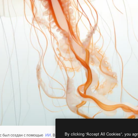
By clicking “Accept All Cookies”, you agr
с был создан с помощью
ИИ
. Вы можете создать свой собственный с помощ