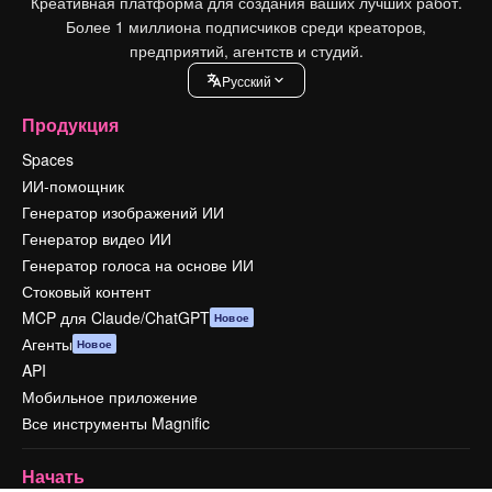
Креативная платформа для создания ваших лучших работ.
Более 1 миллиона подписчиков среди креаторов,
предприятий, агентств и студий.
Pусский
Продукция
Spaces
ИИ-помощник
Генератор изображений ИИ
Генератор видео ИИ
Генератор голоса на основе ИИ
Стоковый контент
MCP для Claude/ChatGPT
Новое
Агенты
Новое
API
Мобильное приложение
Все инструменты Magnific
Начать