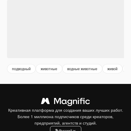
подводный
животные
водные животные
живой
ж
Креативная платформа для создания ваших лучших работ.
Более 1 миллиона подписчиков среди креаторов,
предприятий, агентств и студий.
Pусский