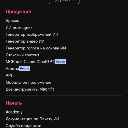
Продукция
Spaces
ИИ-помощник
Генератор изображений ИИ
Генератор видео ИИ
Генератор голоса на основе ИИ
Стоковый контент
MCP для Claude/ChatGPT
Новое
Агенты
Новое
API
Мобильное приложение
Все инструменты Magnific
Начать
Academy
Документация по Пакету ИИ
Служба поддержки