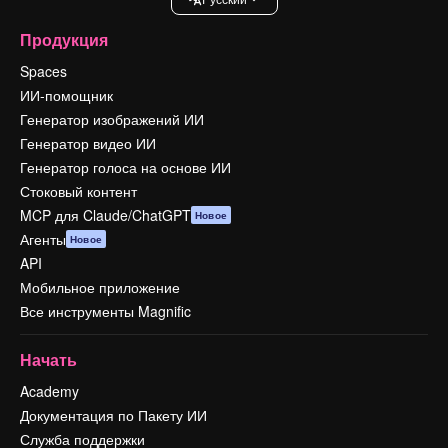
Продукция
Spaces
ИИ-помощник
Генератор изображений ИИ
Генератор видео ИИ
Генератор голоса на основе ИИ
Стоковый контент
MCP для Claude/ChatGPT
Новое
Агенты
Новое
API
Мобильное приложение
Все инструменты Magnific
Начать
Academy
Документация по Пакету ИИ
Служба поддержки