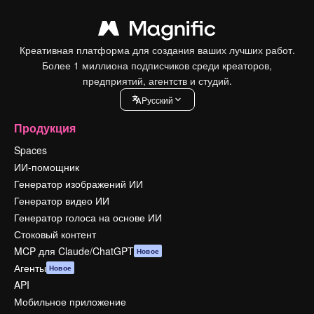
Креативная платформа для создания ваших лучших работ.
Более 1 миллиона подписчиков среди креаторов,
предприятий, агентств и студий.
Pусский
Продукция
Spaces
ИИ-помощник
Генератор изображений ИИ
Генератор видео ИИ
Генератор голоса на основе ИИ
Стоковый контент
MCP для Claude/ChatGPT
Новое
Агенты
Новое
API
Мобильное приложение