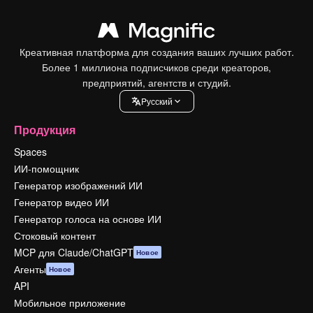
Креативная платформа для создания ваших лучших работ.
Более 1 миллиона подписчиков среди креаторов,
предприятий, агентств и студий.
Pусский
Продукция
Spaces
ИИ-помощник
Генератор изображений ИИ
Генератор видео ИИ
Генератор голоса на основе ИИ
Стоковый контент
MCP для Claude/ChatGPT
Новое
Агенты
Новое
API
Мобильное приложение