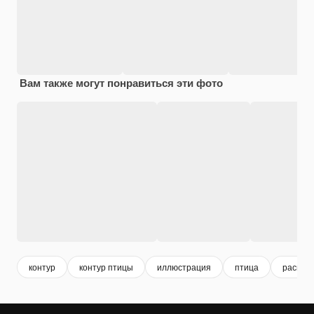
Вам также могут понравиться эти фото
контур
контур птицы
иллюстрация
птица
раскрас