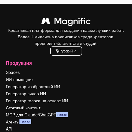
Креативная платформа для создания ваших лучших работ.
Более 1 миллиона подписчиков среди креаторов,
предприятий, агентств и студий.
Pусский
Продукция
Spaces
ИИ-помощник
Генератор изображений ИИ
Генератор видео ИИ
Генератор голоса на основе ИИ
Стоковый контент
MCP для Claude/ChatGPT
Новое
Агенты
Новое
API