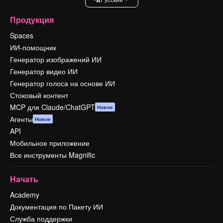
Продукция
Spaces
ИИ-помощник
Генератор изображений ИИ
Генератор видео ИИ
Генератор голоса на основе ИИ
Стоковый контент
MCP для Claude/ChatGPT
Новое
Агенты
Новое
API
Мобильное приложение
Все инструменты Magnific
Начать
Academy
Документация по Пакету ИИ
Служба поддержки