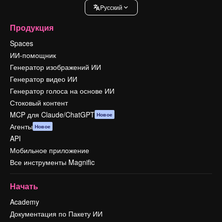
Pусский
Продукция
Spaces
ИИ-помощник
Генератор изображений ИИ
Генератор видео ИИ
Генератор голоса на основе ИИ
Стоковый контент
MCP для Claude/ChatGPT
Новое
Агенты
Новое
API
Мобильное приложение
Все инструменты Magnific
Начать
Academy
Документация по Пакету ИИ