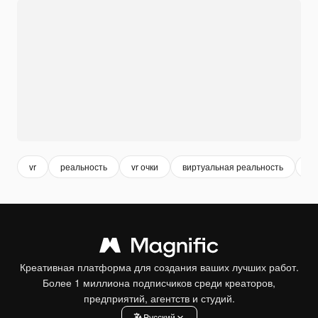
vr
реальность
vr очки
виртуальная реальность
му
Креативная платформа для создания ваших лучших работ.
Более 1 миллиона подписчиков среди креаторов,
предприятий, агентств и студий.
Pусский