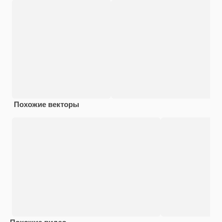
Похожие векторы
Похожие видео