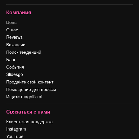
Компания
Цены
О нас
Reviews
Вакансии
Поиск тенденций
Блог
События
Slidesgo
Продайте свой контент
Помещение для прессы
Ищете magnific.ai
Связаться с нами
Клиентская поддержка
Instagram
YouTube