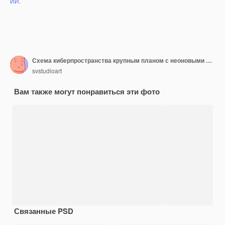
ИИ.
Схема киберпространства крупным планом с неоновыми огнями
svstudioart
Вам также могут понравиться эти фото
Связанные PSD