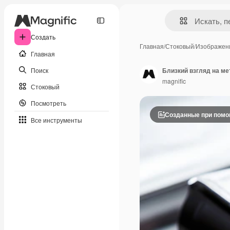
Создать
Главная
/
Стоковый
/
Изображен
Главная
Поиск
Близкий взгляд на ме
magnific
Стоковый
Посмотреть
Созданные при пом
Все инструменты