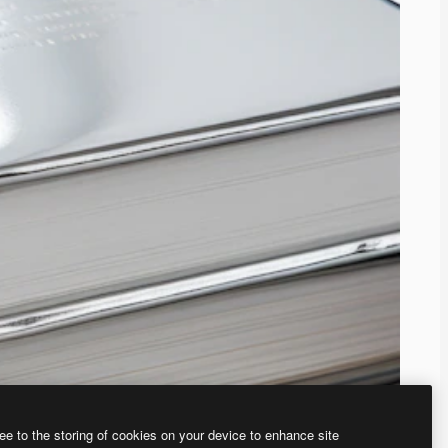
ee to the storing of cookies on your device to enhance site
ью нашего
генератора изображений на основе ИИ.