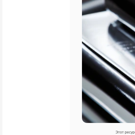
Этот ресур