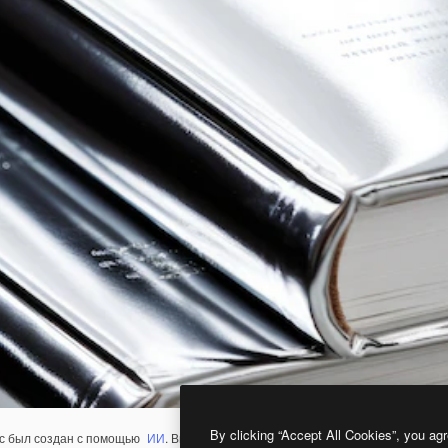
By clicking “Accept All Cookies”, you agr
с был создан с помощью
ИИ
. Вы можете создать свой собственный с помощ