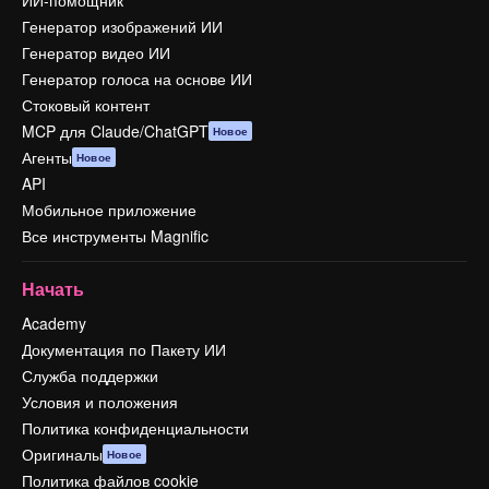
ИИ-помощник
Генератор изображений ИИ
Генератор видео ИИ
Генератор голоса на основе ИИ
Стоковый контент
MCP для Claude/ChatGPT
Новое
Агенты
Новое
API
Мобильное приложение
Все инструменты Magnific
Начать
Academy
Документация по Пакету ИИ
Служба поддержки
Условия и положения
Политика конфиденциальности
Оригиналы
Новое
Политика файлов cookie