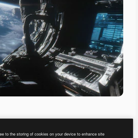
ee to the storing of cookies on your device to enhance site
ью нашего
генератора изображений на основе ИИ.