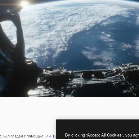
By clicking “Accept All Cookies”, you agr
с был создан с помощью
ИИ
. Вы можете создать свой собственный с помощ