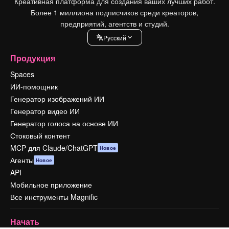
Креативная платформа для создания ваших лучших работ.
Более 1 миллиона подписчиков среди креаторов,
предприятий, агентств и студий.
Pусский
Продукция
Spaces
ИИ-помощник
Генератор изображений ИИ
Генератор видео ИИ
Генератор голоса на основе ИИ
Стоковый контент
MCP для Claude/ChatGPT
Новое
Агенты
Новое
API
Мобильное приложение
Все инструменты Magnific
Начать