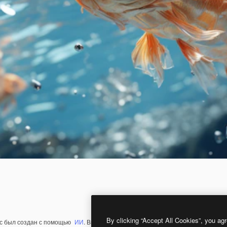
By clicking “Accept All Cookies”, you agr
с был создан с помощью
ИИ
. Вы можете создать свой собственный с помощ