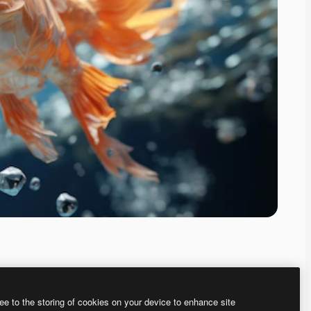
ee to the storing of cookies on your device to enhance site
ью нашего
генератора изображений на основе ИИ.