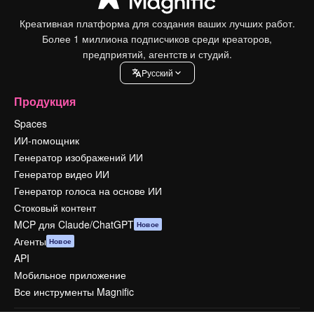
Креативная платформа для создания ваших лучших работ.
Более 1 миллиона подписчиков среди креаторов,
предприятий, агентств и студий.
Pусский
Продукция
Spaces
ИИ-помощник
Генератор изображений ИИ
Генератор видео ИИ
Генератор голоса на основе ИИ
Стоковый контент
MCP для Claude/ChatGPT
Новое
Агенты
Новое
API
Мобильное приложение
Все инструменты Magnific