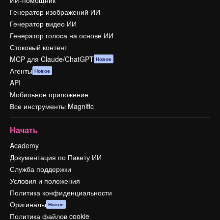
ИИ-помощник
Генератор изображений ИИ
Генератор видео ИИ
Генератор голоса на основе ИИ
Стоковый контент
MCP для Claude/ChatGPT
Новое
Агенты
Новое
API
Мобильное приложение
Все инструменты Magnific
Начать
Academy
Документация по Пакету ИИ
Служба поддержки
Условия и положения
Политика конфиденциальности
Оригиналы
Новое
Политика файлов cookie