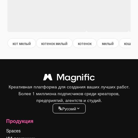
кот милый
котенок милый
котенок
милый
кошки
Креативная платформа для создания ваших лучших работ.
Более 1 миллиона подписчиков среди креаторов,
предприятий, агентств и студий.
Pусский
Продукция
Spaces