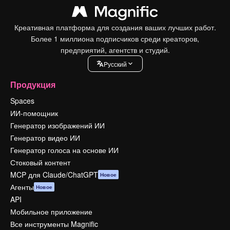
Креативная платформа для создания ваших лучших работ.
Более 1 миллиона подписчиков среди креаторов,
предприятий, агентств и студий.
Pусский
Продукция
Spaces
ИИ-помощник
Генератор изображений ИИ
Генератор видео ИИ
Генератор голоса на основе ИИ
Стоковый контент
MCP для Claude/ChatGPT
Новое
Агенты
Новое
API
Мобильное приложение
Все инструменты Magnific