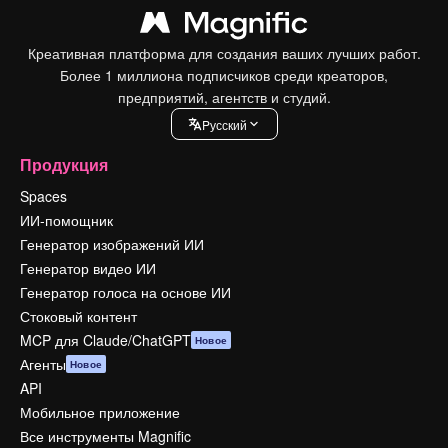
Креативная платформа для создания ваших лучших работ.
Более 1 миллиона подписчиков среди креаторов,
предприятий, агентств и студий.
Pусский
Продукция
Spaces
ИИ-помощник
Генератор изображений ИИ
Генератор видео ИИ
Генератор голоса на основе ИИ
Стоковый контент
MCP для Claude/ChatGPT
Новое
Агенты
Новое
API
Мобильное приложение
Все инструменты Magnific