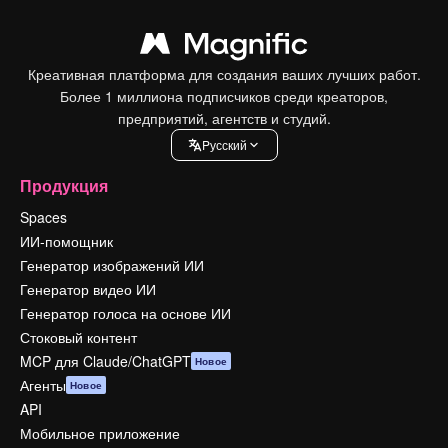
Креативная платформа для создания ваших лучших работ.
Более 1 миллиона подписчиков среди креаторов,
предприятий, агентств и студий.
Pусский
Продукция
Spaces
ИИ-помощник
Генератор изображений ИИ
Генератор видео ИИ
Генератор голоса на основе ИИ
Стоковый контент
MCP для Claude/ChatGPT
Новое
Агенты
Новое
API
Мобильное приложение