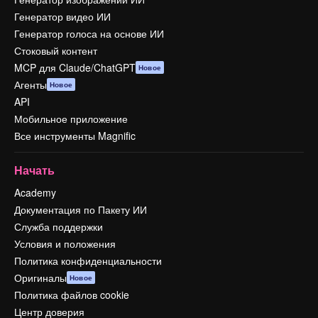
Генератор видео ИИ
Генератор голоса на основе ИИ
Стоковый контент
MCP для Claude/ChatGPT
Новое
Агенты
Новое
API
Мобильное приложение
Все инструменты Magnific
Начать
Academy
Документация по Пакету ИИ
Служба поддержки
Условия и положения
Политика конфиденциальности
Оригиналы
Новое
Политика файлов cookie
Центр доверия