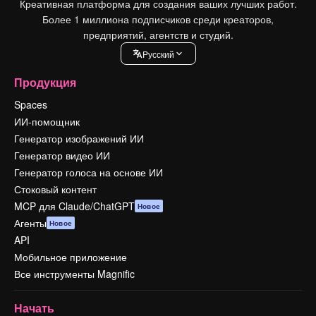
Креативная платформа для создания ваших лучших работ.
Более 1 миллиона подписчиков среди креаторов,
предприятий, агентств и студий.
Pусский
Продукция
Spaces
ИИ-помощник
Генератор изображений ИИ
Генератор видео ИИ
Генератор голоса на основе ИИ
Стоковый контент
MCP для Claude/ChatGPT
Новое
Агенты
Новое
API
Мобильное приложение
Все инструменты Magnific
Начать