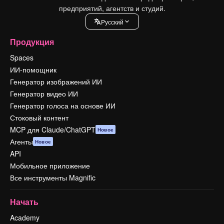
предприятий, агентств и студий.
Pусский
Продукция
Spaces
ИИ-помощник
Генератор изображений ИИ
Генератор видео ИИ
Генератор голоса на основе ИИ
Стоковый контент
MCP для Claude/ChatGPT
Новое
Агенты
Новое
API
Мобильное приложение
Все инструменты Magnific
Начать
Academy