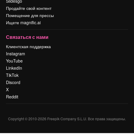
Slidesgo
Продайте свой контент
Помещение для прессы
Ищете magnific.ai
Связаться с нами
Клиентская поддержка
Instagram
YouTube
LinkedIn
TikTok
Discord
X
Reddit
Copyright © 2010-
2026
Freepik Company S.L.U.
Все права защищены
.