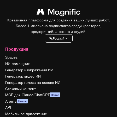
Креативная платформа для создания ваших лучших работ.
Более 1 миллиона подписчиков среди креаторов,
предприятий, агентств и студий.
Pусский
Продукция
Spaces
ИИ-помощник
Генератор изображений ИИ
Генератор видео ИИ
Генератор голоса на основе ИИ
Стоковый контент
MCP для Claude/ChatGPT
Новое
Агенты
Новое
API
Мобильное приложение