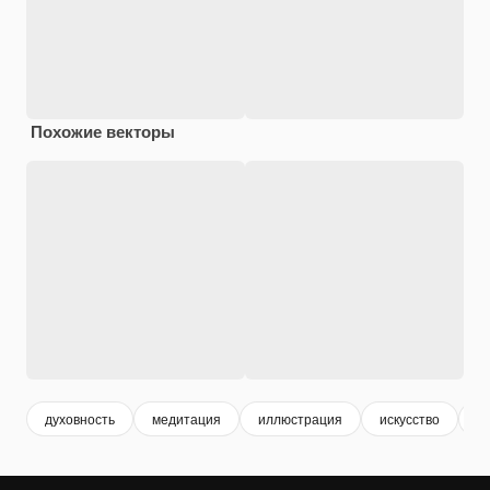
Похожие векторы
духовность
медитация
иллюстрация
искусство
р