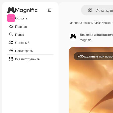
Создать
Главная
/
Стоковый
/
Изображен
Главная
Поиск
Драконы и фантастич
magnific
Стоковый
Посмотреть
Созданные при пом
Все инструменты