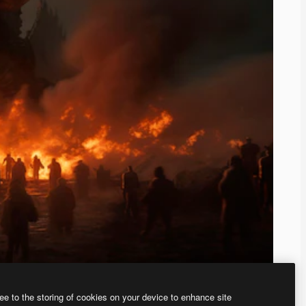
ee to the storing of cookies on your device to enhance site
ью нашего
генератора изображений на основе ИИ.