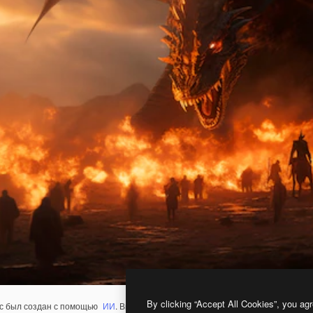
By clicking “Accept All Cookies”, you agr
с был создан с помощью
ИИ
. Вы можете создать свой собственный с помощ