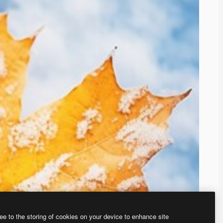
ee to the storing of cookies on your device to enhance site
ью нашего
генератора изображений на основе ИИ.