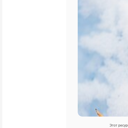
Этот ресур