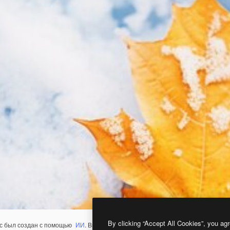
By clicking “Accept All Cookies”, you agr
с был создан с помощью
ИИ
. Вы можете создать свой собственный с помощ