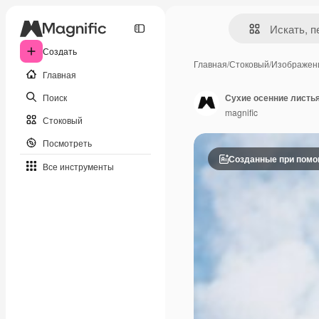
Создать
Главная
/
Стоковый
/
Изображен
Главная
Поиск
Сухие осенние листья
magnific
Стоковый
Посмотреть
Созданные при пом
Все инструменты