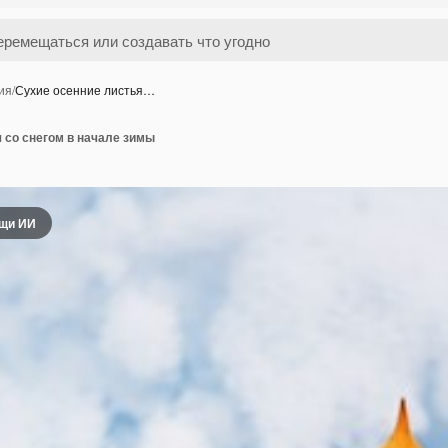
ия
/
Сухие осенние листья…
 со снегом в начале зимы
ощи ИИ