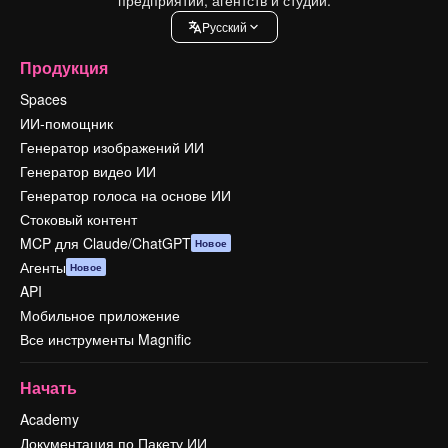
Pусский
Продукция
Spaces
ИИ-помощник
Генератор изображений ИИ
Генератор видео ИИ
Генератор голоса на основе ИИ
Стоковый контент
MCP для Claude/ChatGPT
Новое
Агенты
Новое
API
Мобильное приложение
Все инструменты Magnific
Начать
Academy
Документация по Пакету ИИ