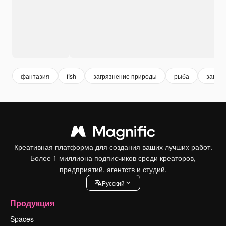
фантазия
fish
загрязнение природы
рыба
загря
Креативная платформа для создания ваших лучших работ.
Более 1 миллиона подписчиков среди креаторов,
предприятий, агентств и студий.
Pусский
Продукция
Spaces