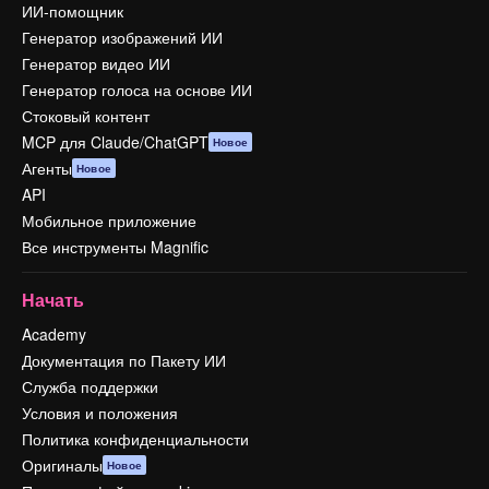
ИИ-помощник
Генератор изображений ИИ
Генератор видео ИИ
Генератор голоса на основе ИИ
Стоковый контент
MCP для Claude/ChatGPT
Новое
Агенты
Новое
API
Мобильное приложение
Все инструменты Magnific
Начать
Academy
Документация по Пакету ИИ
Служба поддержки
Условия и положения
Политика конфиденциальности
Оригиналы
Новое