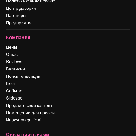
Политика файлов cookie
Центр доверия
Партнеры
Предприятие
Компания
Цены
О нас
Reviews
Вакансии
Поиск тенденций
Блог
События
Slidesgo
Продайте свой контент
Помещение для прессы
Ищете magnific.ai
Связаться с нами