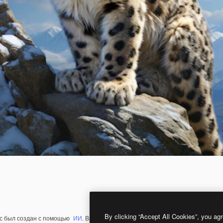
By clicking “Accept All Cookies”, you agr
с был создан с помощью
ИИ
. Вы можете создать свой собственный с помощ