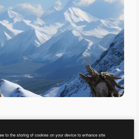
ee to the storing of cookies on your device to enhance site
ью нашего
генератора изображений на основе ИИ.