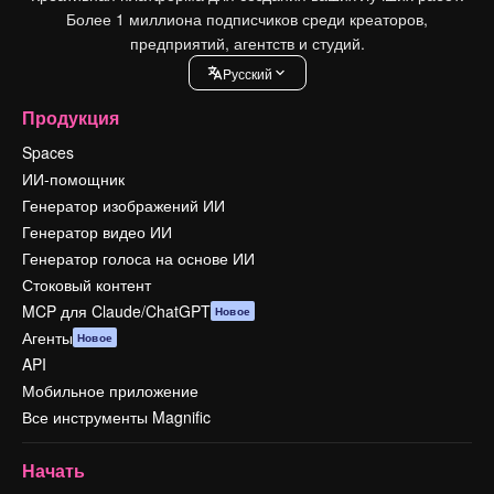
Более 1 миллиона подписчиков среди креаторов,
предприятий, агентств и студий.
Pусский
Продукция
Spaces
ИИ-помощник
Генератор изображений ИИ
Генератор видео ИИ
Генератор голоса на основе ИИ
Стоковый контент
MCP для Claude/ChatGPT
Новое
Агенты
Новое
API
Мобильное приложение
Все инструменты Magnific
Начать