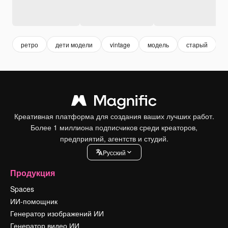
ретро
дети модели
vintage
модель
старый
Креативная платформа для создания ваших лучших работ.
Более 1 миллиона подписчиков среди креаторов,
предприятий, агентств и студий.
Pусский
Продукция
Spaces
ИИ-помощник
Генератор изображений ИИ
Генератор видео ИИ