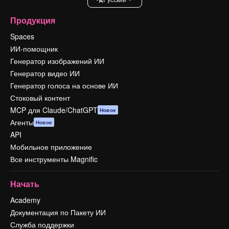
Продукция
Spaces
ИИ-помощник
Генератор изображений ИИ
Генератор видео ИИ
Генератор голоса на основе ИИ
Стоковый контент
MCP для Claude/ChatGPT
Новое
Агенты
Новое
API
Мобильное приложение
Все инструменты Magnific
Начать
Academy
Документация по Пакету ИИ
Служба поддержки