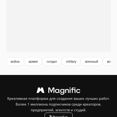
война
армия
солдат
military
военный
военн
Креативная платформа для создания ваших лучших работ.
Более 1 миллиона подписчиков среди креаторов,
предприятий, агентств и студий.
Pусский