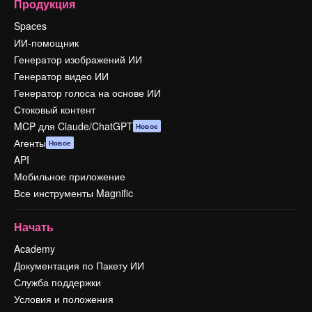
Продукция
Spaces
ИИ-помощник
Генератор изображений ИИ
Генератор видео ИИ
Генератор голоса на основе ИИ
Стоковый контент
MCP для Claude/ChatGPT
Новое
Агенты
Новое
API
Мобильное приложение
Все инструменты Magnific
Начать
Academy
Документация по Пакету ИИ
Служба поддержки
Условия и положения