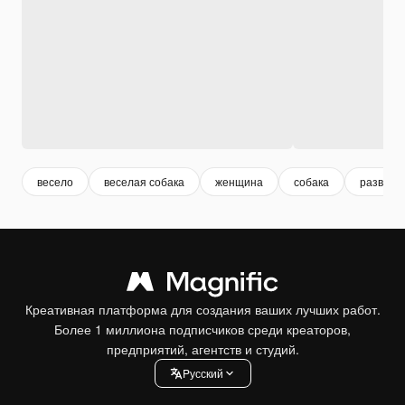
весело
веселая собака
женщина
собака
развлеч
Креативная платформа для создания ваших лучших работ.
Более 1 миллиона подписчиков среди креаторов,
предприятий, агентств и студий.
Pусский