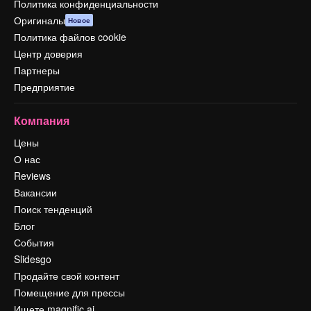
Политика конфиденциальности
Оригиналы
Новое
Политика файлов cookie
Центр доверия
Партнеры
Предприятие
Компания
Цены
О нас
Reviews
Вакансии
Поиск тенденций
Блог
События
Slidesgo
Продайте свой контент
Помещение для прессы
Ищете magnific.ai