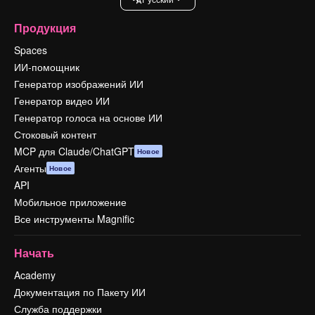
Продукция
Spaces
ИИ-помощник
Генератор изображений ИИ
Генератор видео ИИ
Генератор голоса на основе ИИ
Стоковый контент
MCP для Claude/ChatGPT
Новое
Агенты
Новое
API
Мобильное приложение
Все инструменты Magnific
Начать
Academy
Документация по Пакету ИИ
Служба поддержки