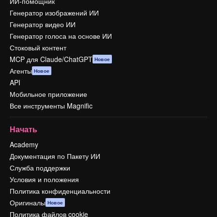
ИИ-помощник
Генератор изображений ИИ
Генератор видео ИИ
Генератор голоса на основе ИИ
Стоковый контент
MCP для Claude/ChatGPT
Новое
Агенты
Новое
API
Мобильное приложение
Все инструменты Magnific
Начать
Academy
Документация по Пакету ИИ
Служба поддержки
Условия и положения
Политика конфиденциальности
Оригиналы
Новое
Политика файлов cookie