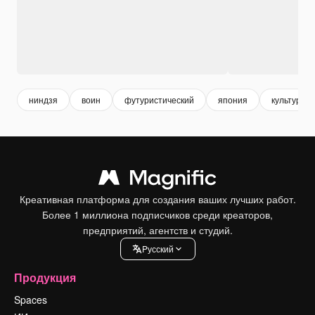
ниндзя
воин
футуристический
япония
культура
Креативная платформа для создания ваших лучших работ.
Более 1 миллиона подписчиков среди креаторов,
предприятий, агентств и студий.
Pусский
Продукция
Spaces